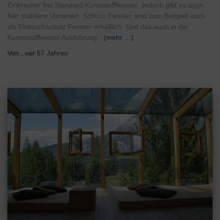
Einbrecher bei Standard Kunststofffenster. Jedoch gibt es auch
hier stabilere Varianten. Schüco Fenster sind zum Beispiel auch
als Einbruchschutz Fenster erhältlich. Und das auch in der
Kunststofffenster Ausführung.
(mehr …)
Von
, vor
57 Jahren