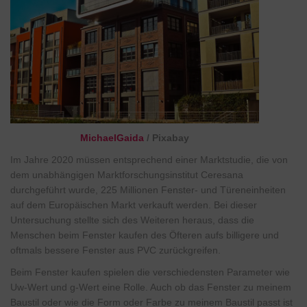
MichaelGaida
/ Pixabay
Im Jahre 2020 müssen entsprechend einer Marktstudie, die von
dem unabhängigen Marktforschungsinstitut Ceresana
durchgeführt wurde, 225 Millionen Fenster- und Türeneinheiten
auf dem Europäischen Markt verkauft werden. Bei dieser
Untersuchung stellte sich des Weiteren heraus, dass die
Menschen beim Fenster kaufen des Öfteren aufs billigere und
oftmals bessere Fenster aus PVC zurückgreifen.
Beim Fenster kaufen spielen die verschiedensten Parameter wie
Uw-Wert und g-Wert eine Rolle. Auch ob das Fenster zu meinem
Baustil oder wie die Form oder Farbe zu meinem Baustil passt ist