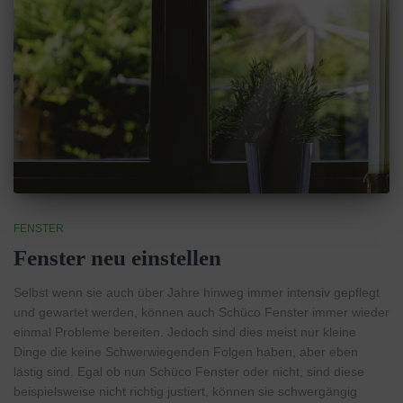
FENSTER
Fenster neu einstellen
Selbst wenn sie auch über Jahre hinweg immer intensiv gepflegt
und gewartet werden, können auch Schüco Fenster immer wieder
einmal Probleme bereiten. Jedoch sind dies meist nur kleine
Dinge die keine Schwerwiegenden Folgen haben, aber eben
lästig sind. Egal ob nun Schüco Fenster oder nicht, sind diese
beispielsweise nicht richtig justiert, können sie schwergängig