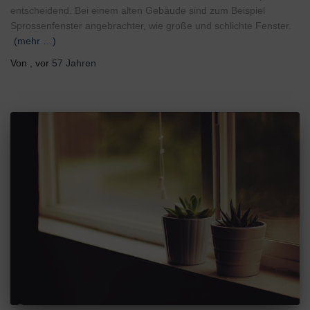
entscheidend. Bei einem alten Gebäude sind zum Beispiel
Sprossenfenster angebrachter, wie große und schlichte Fenster.
(mehr …)
Von
, vor
57 Jahren