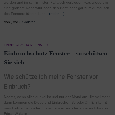
werden und im schlimmsten Fall auch verbiegen, was wiederum
eine größere Reparatur nach sich zieht, oder gar zum Austausch
des Fensters führen kann.
(mehr …)
Von
, vor
57 Jahren
EINBRUCHSCHUTZ FENSTER
Einbruchschutz Fenster – so schützen
Sie sich
Wie schütze ich meine Fenster vor
Einbruch?
Nachts, wenn alles dunkel ist und nur der Mond am Himmel steht,
dann kommen die Diebe und Einbrecher. So oder ähnlich kennt
man Einbrecher vielleicht aus dem einen oder anderen Film von
Edgar Wallace.