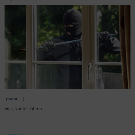
(mehr …)
Von
, vor
57 Jahren