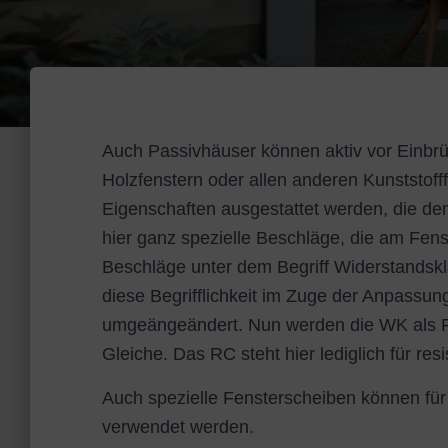
Auch Passivhäuser können aktiv vor Einbr
Holzfenstern oder allen anderen Kunststoff
Eigenschaften ausgestattet werden, die d
hier ganz spezielle Beschläge, die am Fen
Beschläge unter dem Begriff Widerstandsk
diese Begrifflichkeit im Zuge der Anpassu
umgeängeändert. Nun werden die WK als 
Gleiche. Das RC steht hier lediglich für res
Auch spezielle Fensterscheiben können für
verwendet werden.