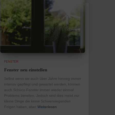
FENSTER
Fenster neu einstellen
Selbst wenn sie auch über Jahre hinweg immer
intensiv gepflegt und gewartet werden, können
auch Schüco Fenster immer wieder einmal
Probleme bereiten. Jedoch sind dies meist nur
kleine Dinge die keine Schwerwiegenden
Folgen haben, aber
Weiterlesen