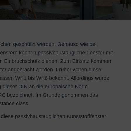
üchen geschützt werden. Genauso wie bei
fenstern können passivhaustaugliche Fenster mit
em Einbruchschutz dienen. Zum Einsatz kommen
ster angebracht werden. Früher waren diese
lassen WK1 bis WK6 bekannt. Allerdings wurde
ng dieser DIN an die europäische Norm
RC bezeichnet. Im Grunde genommen das
istance class.
 diese passivhaustauglichen Kunststofffenster