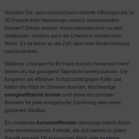
Wussten Sie, dass unzureichend isolierte Öffnungen bis zu
30 Prozent Ihrer Heizenergie einfach verschwenden
können? Dieser enorme Verlust belastet nicht nur den
Geldbeutel, sondern auch die Umwelt in erheblichem
Maße. Es ist daher an der Zeit, über eine Modernisierung
nachzudenken.
Moderne Lösungen für Ihr Haus müssen heute weit mehr
leisten als nur genügend Tageslicht hereinzulassen. Sie
fungieren als effektiver Schutzschild gegen Kälte und
halten die Hitze im Sommer draußen. Hochwertige
energieeffiziente fenster
sind daher ein zentraler
Baustein für jede energetische Sanierung oder einen
geplanten Neubau.
Ein modernes
kunststofffenster
überzeugt zudem durch
eine beeindruckende Ästhetik, die sich perfekt an jeden
Baustil anpasst. Ob klassisches Weiß oder moderne