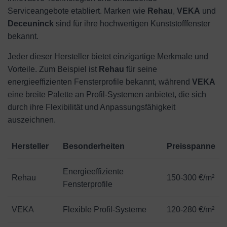
Serviceangebote etabliert. Marken wie
Rehau
,
VEKA
und
Deceuninck
sind für ihre hochwertigen Kunststofffenster
bekannt.
Jeder dieser Hersteller bietet einzigartige Merkmale und
Vorteile. Zum Beispiel ist
Rehau
für seine
energieeffizienten Fensterprofile bekannt, während
VEKA
eine breite Palette an Profil-Systemen anbietet, die sich
durch ihre Flexibilität und Anpassungsfähigkeit
auszeichnen.
Hersteller
Besonderheiten
Preisspanne
Energieeffiziente
Rehau
150-300 €/m²
Fensterprofile
VEKA
Flexible Profil-Systeme
120-280 €/m²