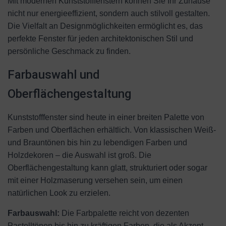
Mit modernen Kunststofffenstern können Sie Ihr Zuhause
nicht nur energieeffizient, sondern auch stilvoll gestalten.
Die Vielfalt an Designmöglichkeiten ermöglicht es, das
perfekte Fenster für jeden architektonischen Stil und
persönliche Geschmack zu finden.
Farbauswahl und
Oberflächengestaltung
Kunststofffenster sind heute in einer breiten Palette von
Farben und Oberflächen erhältlich. Von klassischen Weiß-
und Brauntönen bis hin zu lebendigen Farben und
Holzdekoren – die Auswahl ist groß. Die
Oberflächengestaltung kann glatt, strukturiert oder sogar
mit einer Holzmaserung versehen sein, um einen
natürlichen Look zu erzielen.
Farbauswahl:
Die Farbpalette reicht von dezenten
Pastelltönen bis hin zu kräftigen Farben, die als Akzent