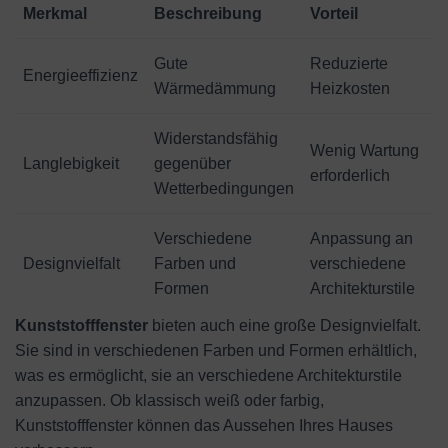
Merkmal
Beschreibung
Vorteil
Gute
Reduzierte
Energieeffizienz
Wärmedämmung
Heizkosten
Widerstandsfähig
Wenig Wartung
Langlebigkeit
gegenüber
erforderlich
Wetterbedingungen
Verschiedene
Anpassung an
Designvielfalt
Farben und
verschiedene
Formen
Architekturstile
Kunststofffenster
bieten auch eine große Designvielfalt.
Sie sind in verschiedenen Farben und Formen erhältlich,
was es ermöglicht, sie an verschiedene Architekturstile
anzupassen. Ob klassisch weiß oder farbig,
Kunststofffenster können das Aussehen Ihres Hauses