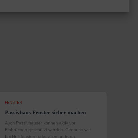
FENSTER
Passivhaus Fenster sicher machen
Auch Passivhäuser können aktiv vor
Einbrüchen geschützt werden. Genauso wie
bei Holzfenstern oder allen anderen