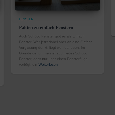
FENSTER
Fakten zu einfach Fenstern
Auch Schüco Fenster gibt es als Einfach
Fenster. Wer jetzt dabei aber an eine Einfach
Verglasung denkt, liegt weit daneben. Im
Grunde genommen ist auch jedes Schüco
Fenster, dass nur über einen Fensterflügel
verfügt, ein
Weiterlesen