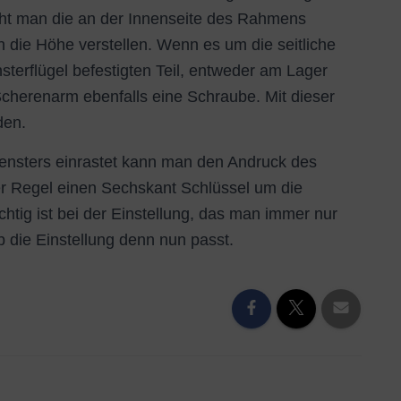
eht man die an der Innenseite des Rahmens
ch die Höhe verstellen. Wenn es um die seitliche
sterflügel befestigten Teil, entweder am Lager
Scherenarm ebenfalls eine Schraube. Mit dieser
den.
Fensters einrastet kann man den Andruck des
der Regel einen Sechskant Schlüssel um die
tig ist bei der Einstellung, das man immer nur
b die Einstellung denn nun passt.