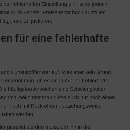
iner fehlerhaften Einstellung ein, ist es jedoch
Zumal auch Fenster Preise recht hoch ausfallen
hläge neu zu justieren.
en für eine fehlerhafte
- und Kunststofffenster auf. Was aber kein Grund
en erkennt man, ob es sich um eine Fehlerhafte
Die häufigsten Anzeichen sind Schwierigkeiten
Manchmal bekommt man diese auch nur noch einen
r nur noch mit Ruck öffnen, beziehungsweise
justiert werden.
er gesenkt werden muss, um ihn in die