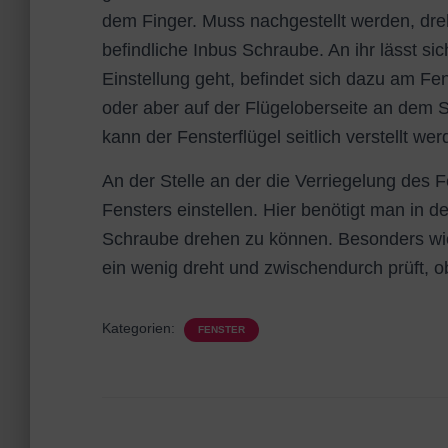
dem Finger. Muss nachgestellt werden, dr
befindliche Inbus Schraube. An ihr lässt si
Einstellung geht, befindet sich dazu am Fen
oder aber auf der Flügeloberseite an dem 
kann der Fensterflügel seitlich verstellt wer
An der Stelle an der die Verriegelung des 
Fensters einstellen. Hier benötigt man in 
Schraube drehen zu können. Besonders wich
ein wenig dreht und zwischendurch prüft, o
Kategorien:
FENSTER