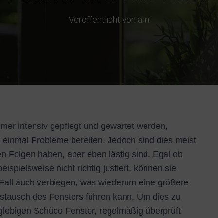
Veröffentlicht von
am
mer intensiv gepflegt und gewartet werden,
einmal Probleme bereiten. Jedoch sind dies meist
n Folgen haben, aber eben lästig sind. Egal ob
ispielsweise nicht richtig justiert, können sie
all auch verbiegen, was wiederum eine größere
ustausch des Fensters führen kann.
Um dies zu
nglebigen Schüco Fenster, regelmäßig überprüft